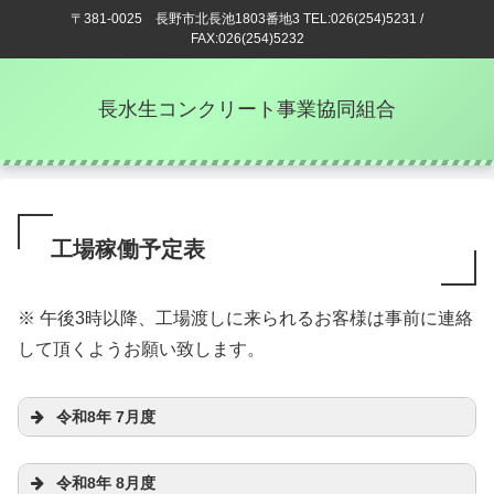
〒381-0025 長野市北長池1803番地3 TEL:026(254)5231 /
FAX:026(254)5232
長水生コンクリート事業協同組合
工場稼働予定表
※ 午後3時以降、工場渡しに来られるお客様は事前に連絡
して頂くようお願い致します。
令和8年 7月度
令和8年 8月度